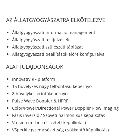
AZ ÁLLATGYÓGYÁSZATRA ELKÖTELEZVE
Állatgyógyászati információ management
Állatgyógyászati testjelzések
Állatgyógyászati szülészeti táblázat
Állatgyógyászati beállítások előre konfigurálva
ALAPTULAJDONSÁGOK
Innovatív RF platform
15 hüvelykes nagy felbontású képernyő
8 hüvelykes érintőképernyő
Pulse Wave Doppler & HPRF
Color/Power/Directional Power Doppler Flow Imaging
Fázis inverzió / Szöveti harmonikus képalkotás
Vfusion (térbeli összetett képalkotás)
VSpeckle (szemcsézettség csökkentő képalkotás)