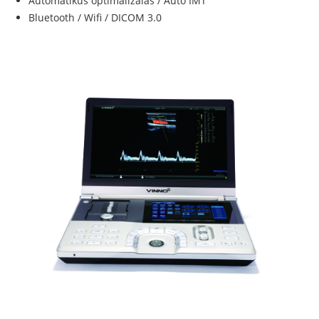
Automatikus optimalizálás / Auto IMT
Bluetooth / Wifi / DICOM 3.0